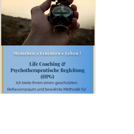
​Menschen • Erneuern • Leben !
Life Coaching &
Psychotherapeutische Begleitung
(HPG)
Ich biete Ihnen einen geschützten
Reflexionsraum und bewährte Methodik für
Persönlichkeitsentwicklung und seelische
Gesundheit, Selbstführung und Sinnfragen
insbesondere in herausfordernden
Lebenssituationen:
Bei schwierigen Entscheidungen, Konflikten