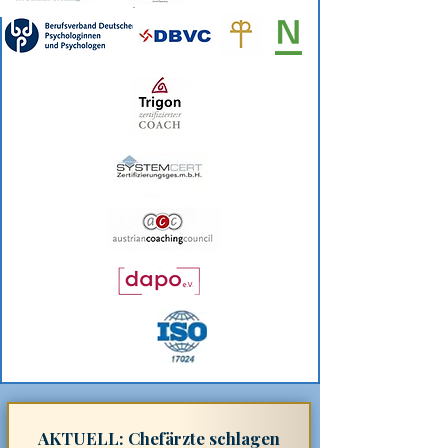
AKTUELL: Chefärzte schlagen