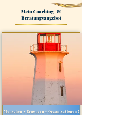
Mein Coaching- &
Beratungsangebot
Menschen • Erneuern • Organisationen !