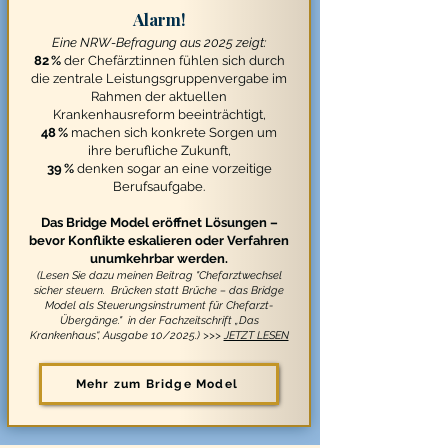
Alarm!
Eine NRW-Befragung aus 2025 zeigt:
82 %
der Chefärzt:innen fühlen sich durch
die zentrale Leistungsgruppenvergabe im
Rahmen der aktuellen
Krankenhausreform beeinträchtigt,
48 %
machen sich konkrete Sorgen um
ihre berufliche Zukunft,
39 %
denken sogar an eine vorzeitige
Berufsaufgabe.
Das Bridge Model eröffnet Lösungen –
bevor Konflikte eskalieren oder Verfahren
unumkehrbar werden.
(Lesen Sie dazu meinen Beitrag "Chefarztwechsel
sicher steuern. Brücken statt Brüche – das Bridge
Model als Steuerungsinstrument für Chefarzt-
Übergänge." in der Fachzeitschrift „Das
Krankenhaus“, Ausgabe 10/2025.)
>>>
JETZT LESEN
Mehr zum Bridge Model