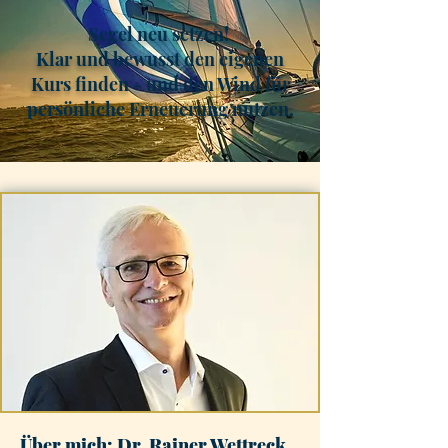
Segel neu setzen!
Klar und bewusst den eigenen
Kurs finden - und den Wind für
persönliche Erneuerung nutzen.
Über mich: Dr. Rainer Wettreck