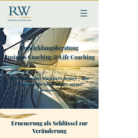
Entwicklungsberatung
Business Coaching & Life Coaching
„Wir können den Wind nicht ändern – aber
wir können die Segel anders setzen.“
(Aristoteles)
Erneuerung als Schlüssel zur
Veränderung