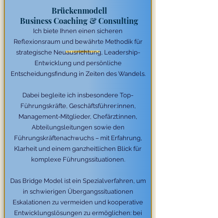
Brückenmodell
Business Coaching & Consulting
Ich biete Ihnen einen sicheren
Reflexionsraum und bewährte Methodik für
strategische Neuausrichtung, Leadership-
Entwicklung und persönliche
Entscheidungsfindung in Zeiten des Wandels.
Dabei begleite ich insbesondere Top-
Führungskräfte, Geschäftsführer:innen,
Management-Mitglieder, Chefärzt:innen,
Abteilungsleitungen sowie den
Führungskräftenachwuchs – mit Erfahrung,
Klarheit und einem ganzheitlichen Blick für
komplexe Führungssituationen.
Das Bridge Model ist ein Spezialverfahren, um
in schwierigen Übergangssituationen
Eskalationen zu vermeiden und kooperative
Entwicklungslösungen zu ermöglichen: bei