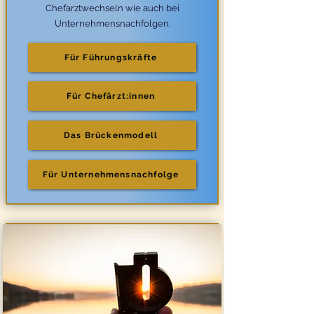
Chefarztwechseln wie auch bei
Unternehmensnachfolgen.
Für Führungskräfte
Für Chefärzt:innen
Das Brückenmodell
Für Unternehmensnachfolge